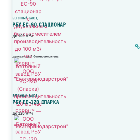
БЕТОННЫЙ ЗАВОД
РБУ ЕС-90 СТАЦИОНАР
до 100 м³/ч
двухвальный бетоносмеситель
БЕТОННЫЙ ЗАВОД
РБУ ЕС-120 СПАРКА
до 120 м³/ч