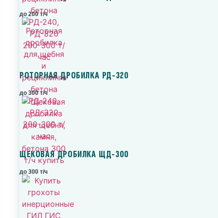
до 200 т/ч
РОТОРНАЯ ДРОБИЛКА РД-320
до 300 т/ч
ЩЕКОВАЯ ДРОБИЛКА ЩД-300
до 300 т/ч