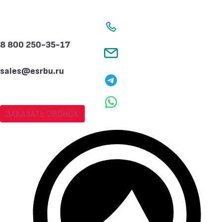
Перейти
к
содержимому
8 800 250-35-17
sales@esrbu.ru
ЗАКАЗАТЬ ЗВОНОК