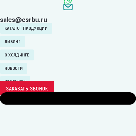
sales@esrbu.ru
КАТАЛОГ ПРОДУКЦИИ
ЛИЗИНГ
О ХОЛДИНГЕ
НОВОСТИ
КОНТАКТЫ
ЗАКАЗАТЬ ЗВОНОК