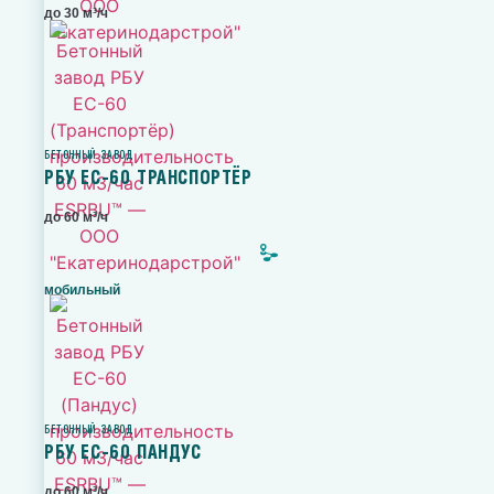
до 30 м³/ч
БЕТОННЫЙ ЗАВОД
РБУ ЕС-60 ТРАНСПОРТЁР
до 60 м³/ч
мобильный
БЕТОННЫЙ ЗАВОД
РБУ ЕС-60 ПАНДУС
до 60 м³/ч