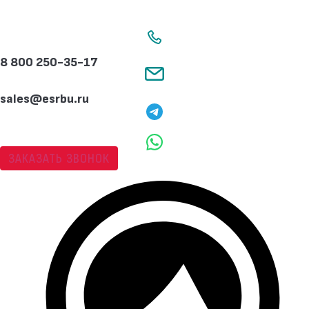
Перейти
к
содержимому
8 800 250-35-17
sales@esrbu.ru
ЗАКАЗАТЬ ЗВОНОК