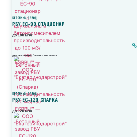
БЕТОННЫЙ ЗАВОД
РБУ ЕС-90 СТАЦИОНАР
до 100 м³/ч
двухвальный бетоносмеситель
БЕТОННЫЙ ЗАВОД
РБУ ЕС-120 СПАРКА
до 120 м³/ч