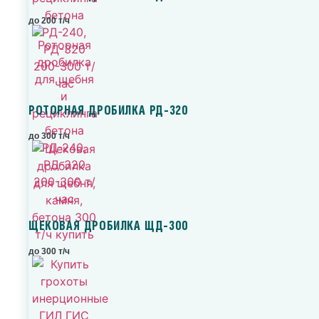
до 200 т/ч
РОТОРНАЯ ДРОБИЛКА РД-320
до 300 т/ч
ЩЕКОВАЯ ДРОБИЛКА ЩД-300
до 300 т/ч