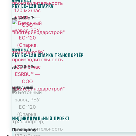
БЕТОННЫЙ ЗАВОД
РБУ ЕС-120 СПАРКА
до 120 м³/ч
БЕТОННЫЙ ЗАВОД
РБУ ЕС-120 СПАРКА ТРАНСПОРТЁР
до 120 м³/ч
мобильный
ИНДИВИДУАЛЬНЫЙ ПРОЕКТ
По запросу