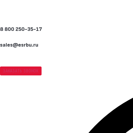
Перейти
к
содержимому
8 800 250-35-17
sales@esrbu.ru
ЗАКАЗАТЬ ЗВОНОК