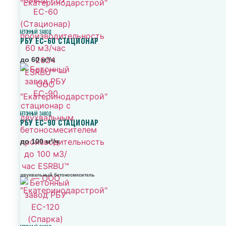
БЕТОННЫЙ ЗАВОД
РБУ ЕС-60 СТАЦИОНАР
до 60 м³/ч
БЕТОННЫЙ ЗАВОД
РБУ ЕС-90 СТАЦИОНАР
до 100 м³/ч
двухвальный бетоносмеситель