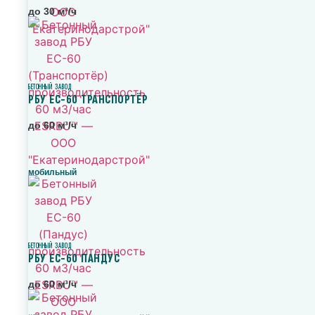
до 30 м³/ч
БЕТОННЫЙ ЗАВОД
РБУ ЕС-60 ТРАНСПОРТЁР
до 60 м³/ч
мобильный
БЕТОННЫЙ ЗАВОД
РБУ ЕС-60 ПАНДУС
до 60 м³/ч