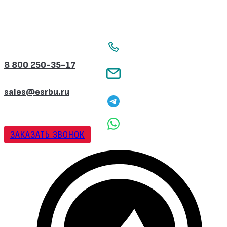
Перейти
к
содержимому
8 800 250-35-17
sales@esrbu.ru
ЗАКАЗАТЬ ЗВОНОК