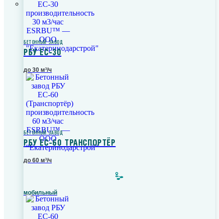
БЕТОННЫЙ ЗАВОД
РБУ ЕС-30
до 30 м³/ч
БЕТОННЫЙ ЗАВОД
РБУ ЕС-60 ТРАНСПОРТЁР
до 60 м³/ч
мобильный