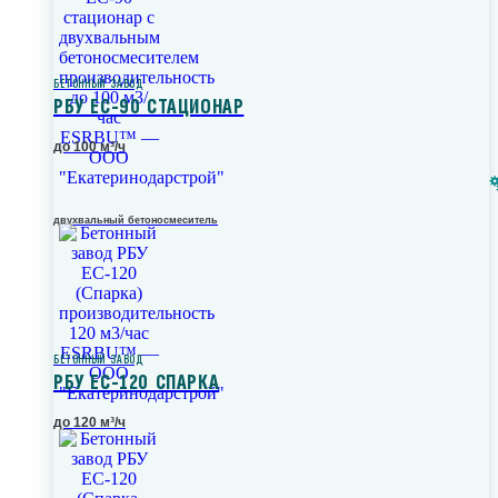
БЕТОННЫЙ ЗАВОД
РБУ ЕС-90 СТАЦИОНАР
до 100 м³/ч
двухвальный бетоносмеситель
БЕТОННЫЙ ЗАВОД
РБУ ЕС-120 СПАРКА
до 120 м³/ч