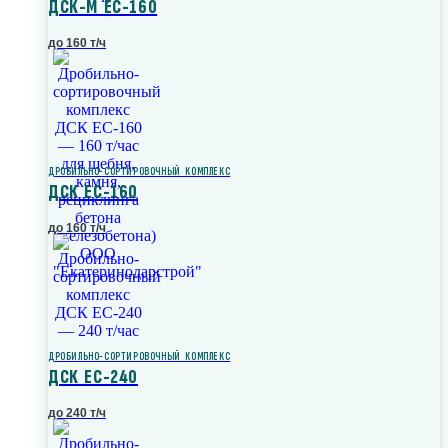
ДСК-М ЕС-160
до 160 т/ч
ДРОБИЛЬНО-СОРТИРОВОЧНЫЙ КОМПЛЕКС
ДСК ЕС-160
до 160 т/ч
ДРОБИЛЬНО-СОРТИРОВОЧНЫЙ КОМПЛЕКС
ДСК ЕС-240
до 240 т/ч