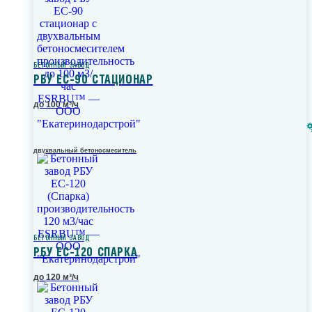
БЕТОННЫЙ ЗАВОД
РБУ ЕС-90 СТАЦИОНАР
до 100 м³/ч
двухвальный бетоносмеситель
БЕТОННЫЙ ЗАВОД
РБУ ЕС-120 СПАРКА
до 120 м³/ч