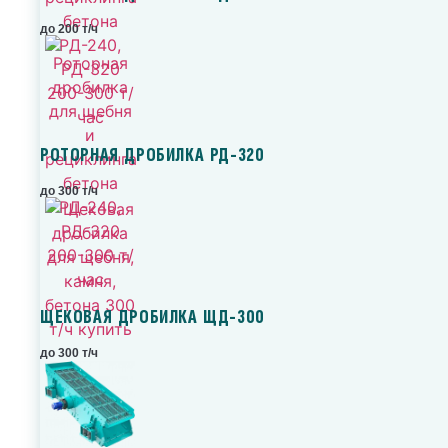
до 200 т/ч
РОТОРНАЯ ДРОБИЛКА РД-320
до 300 т/ч
ЩЕКОВАЯ ДРОБИЛКА ЩД-300
до 300 т/ч