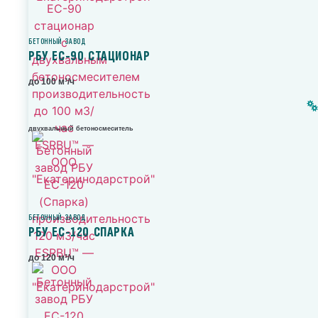
БЕТОННЫЙ ЗАВОД
РБУ ЕС-90 СТАЦИОНАР
до 100 м³/ч
двухвальный бетоносмеситель
БЕТОННЫЙ ЗАВОД
РБУ ЕС-120 СПАРКА
до 120 м³/ч