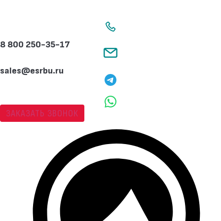
Перейти
к
содержимому
8 800 250-35-17
sales@esrbu.ru
ЗАКАЗАТЬ ЗВОНОК