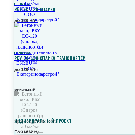
БЕТОННЫЙ ЗАВОД
РБУ ЕС-120 СПАРКА
до 120 м³/ч
БЕТОННЫЙ ЗАВОД
РБУ ЕС-120 СПАРКА ТРАНСПОРТЁР
до 120 м³/ч
мобильный
ИНДИВИДУАЛЬНЫЙ ПРОЕКТ
По запросу