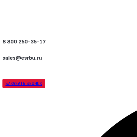
Перейти
к
содержимому
8 800 250-35-17
sales@esrbu.ru
ЗАКАЗАТЬ ЗВОНОК