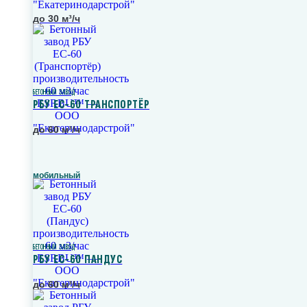
до 30 м³/ч
БЕТОННЫЙ ЗАВОД
РБУ ЕС-60 ТРАНСПОРТЁР
до 60 м³/ч
мобильный
БЕТОННЫЙ ЗАВОД
РБУ ЕС-60 ПАНДУС
до 60 м³/ч