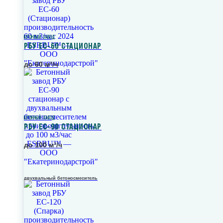
БЕТОННЫЙ ЗАВОД
РБУ ЕС-60 СТАЦИОНАР
до 60 м³/ч
БЕТОННЫЙ ЗАВОД
РБУ ЕС-90 СТАЦИОНАР
до 100 м³/ч
двухвальный бетоносмеситель